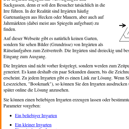
Sackgassen, denn er soll den Besucher tatsächlich in die
Irre führen. In der Realität sind Irrgärten häufig
Gartenanlagen aus Hecken oder Mauern, aber auch auf
Jahrmärkten (dabei meist aus Spiegeln aufgebaut) zu
finden.
Auf dieser Webseite gibt es natürlich keinen Garten,
sondern Sie sehen Bilder (Grundrisse) von Irrgärten als
Rätselaufgaben zum Zeitvertreib. Die Irrgärten sind dreieckig und b
Eingang zum Ausgang.
Die Irrgärten sind nicht vorher festgelegt, sondern werden zum Zeitpu
generiert. Es kann deshalb ein paar Sekunden dauern, bis die Zeichn
erscheint. Zu jedem Irrgarten gibt es einen Link zur Lösung. Wenn Si
Lesezeichen, "Bookmark"), so können Sie den Irrgarten ausdrucken u
später online die Lösung anzusehen.
Sie können einen beliebigen Irrgarten erzeugen lassen oder bestimmt
Parameter vorgeben:
Ein beliebiger Irrgarten
Ein kleiner Irrgarten