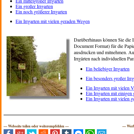
Ein mittelgroßer Irrgarten
Ein großer Irrgarten
Ein noch größerer Irrgarten
Ein Irrgarten mit vielen geraden Wegen
Darüberhinaus können Sie die I
Document Format) für die Pap
ausdrucken und mitnehmen. Auc
Irrgärten nach individuellen Pa
Ein beliebiger Irrgarten
Ein besonders großer Irrg
Ein Irrgarten mit vielen
Ein Irrgarten mit einige
Ein Irrgarten mit vielen
— Webseite teilen oder weiterempfehlen —
— Werb